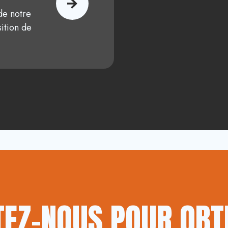
de notre
ition de
EZ-NOUS POUR OBT