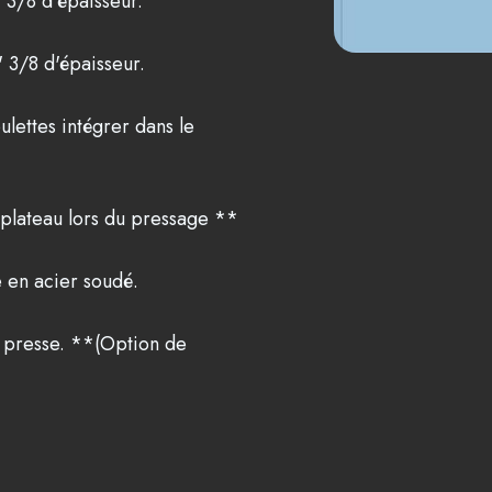
 3/8 d'épaisseur.
 3/8 d'épaisseur.
lettes intégrer dans le
 plateau lors du pressage **
 en acier soudé.
la presse. **(Option de