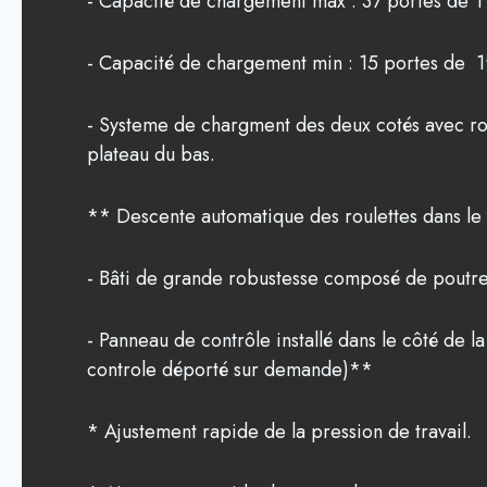
- Capacité de chargement max : 37 portes de 1'
- Capacité de chargement min : 15 portes de 1'
- Systeme de chargment des deux cotés avec rou
plateau du bas.
** Descente automatique des roulettes dans le
- Bâti de grande robustesse composé de poutre
- Panneau de contrôle installé dans le côté de 
controle déporté sur demande)**
* Ajustement rapide de la pression de travail.