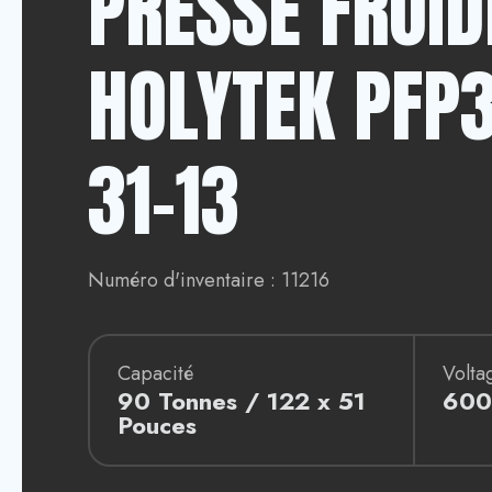
PRESSE FROID
HOLYTEK PFP
31-13
Numéro d'inventaire : 11216
Capacité
Volta
90 Tonnes / 122 x 51
600
Pouces