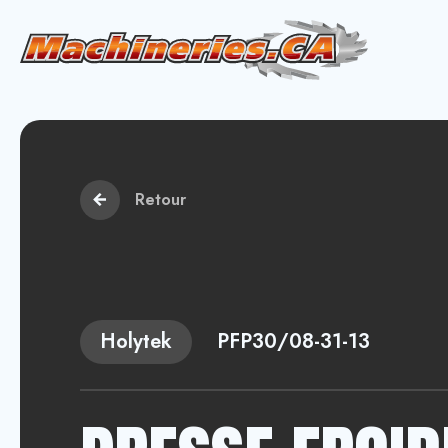
Retour
Holytek
PFP30/08-31-13