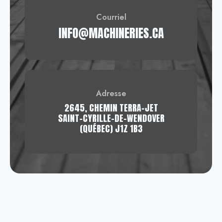
Courriel
INFO@MACHINERIES.CA
Adresse
2645, CHEMIN TERRA-JET
SAINT-CYRILLE-DE-WENDOVER
(QUÉBEC) J1Z 1B3