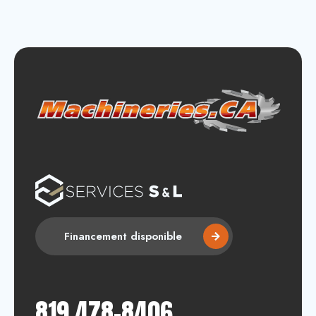
Financement disponible
819 478-8406