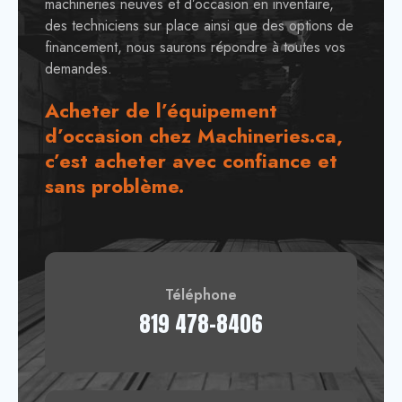
machineries neuves et d’occasion en inventaire,
des techniciens sur place ainsi que des options de
financement, nous saurons répondre à toutes vos
demandes.
Acheter de l’équipement
d’occasion chez Machineries.ca,
c’est acheter avec confiance et
sans problème.
Téléphone
819 478-8406