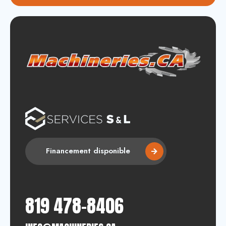
Financement disponible
819 478-8406