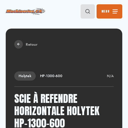
MENU
Retour
Holytek
HP-1300-600
N/A
SCIE À REFENDRE
HORIZONTALE HOLYTEK
HP-1300-600