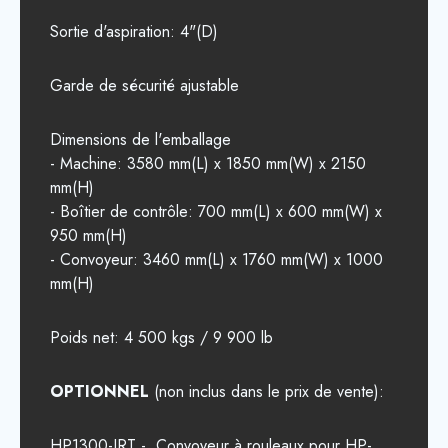
Sortie d'aspiration: 4"(D)
Garde de sécurité ajustable
Dimensions de l'emballage
- Machine: 3580 mm(L) x 1850 mm(W) x 2150
mm(H)
- Boîtier de contrôle: 700 mm(L) x 600 mm(W) x
950 mm(H)
- Convoyeur: 3460 mm(L) x 1760 mm(W) x 1000
mm(H)
Poids net: 4 500 kgs / 9 900 lb
OPTIONNEL
(non inclus dans le prix de vente):
HP1300-IRT - Convoyeur à rouleaux pour HP-