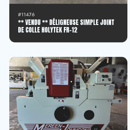
#11476
** VENDU ** DÉLIGNEUSE SIMPLE JOINT
DE COLLE HOLYTEK FR-12