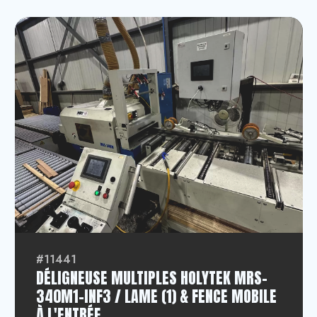
#11441
DÉLIGNEUSE MULTIPLES HOLYTEK MRS-
340M1-INF3 / LAME (1) & FENCE MOBILE
À L'ENTRÉE.