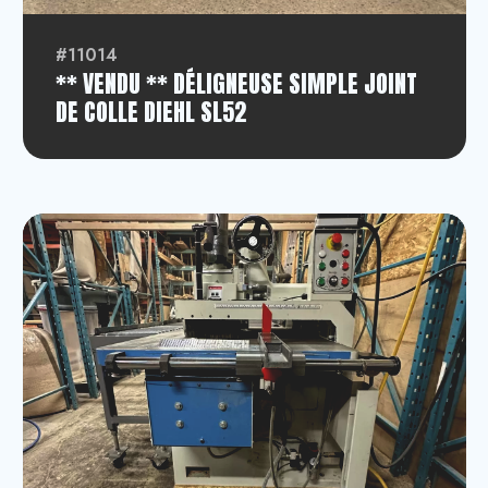
#11014
** VENDU ** DÉLIGNEUSE SIMPLE JOINT
DE COLLE DIEHL SL52