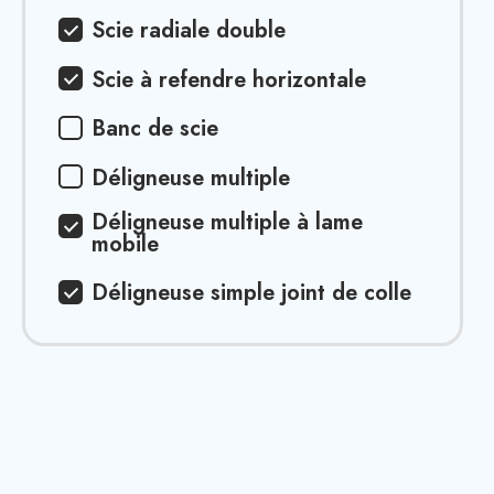
Scie radiale double
Scie à refendre horizontale
Banc de scie
Déligneuse multiple
Déligneuse multiple à lame
mobile
Déligneuse simple joint de colle