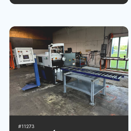
#11273