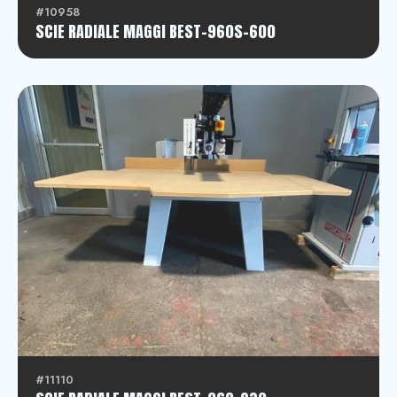
#10958
SCIE RADIALE MAGGI BEST-960S-600
#11110