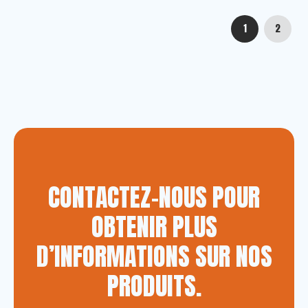
1
2
CONTACTEZ-NOUS POUR
OBTENIR PLUS
D’INFORMATIONS SUR NOS
PRODUITS.