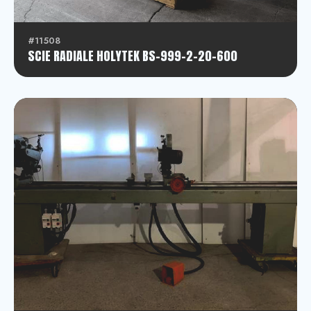
#11508
SCIE RADIALE HOLYTEK BS-999-2-20-600