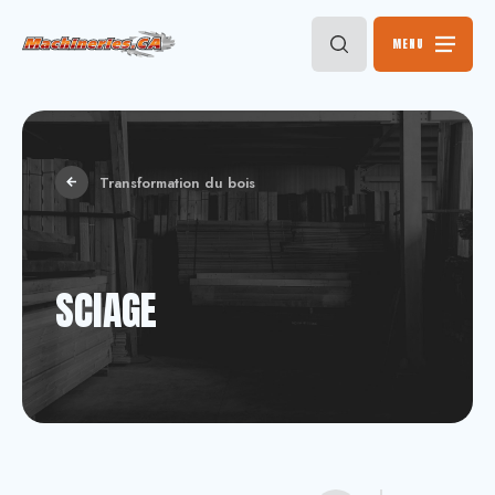
MENU
Transformation du bois
SCIAGE