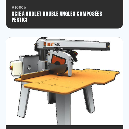
#10806
SCIE À ONGLET DOUBLE ANGLES COMPOSÉES
PERTICI