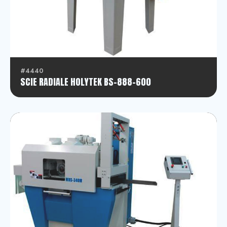
#4440
SCIE RADIALE HOLYTEK BS-888-600