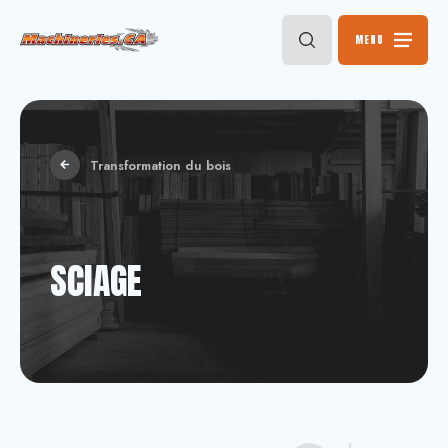
MENU
Transformation du bois
SCIAGE