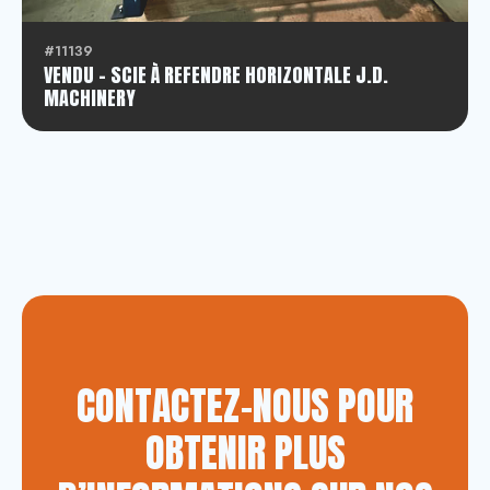
#11139
VENDU - SCIE À REFENDRE HORIZONTALE J.D.
MACHINERY
CONTACTEZ-NOUS POUR
OBTENIR PLUS