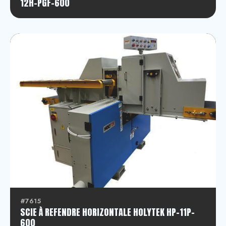
12H-PGF-600
#7615
SCIE À REFENDRE HORIZONTALE HOLYTEK HP-11P-
600