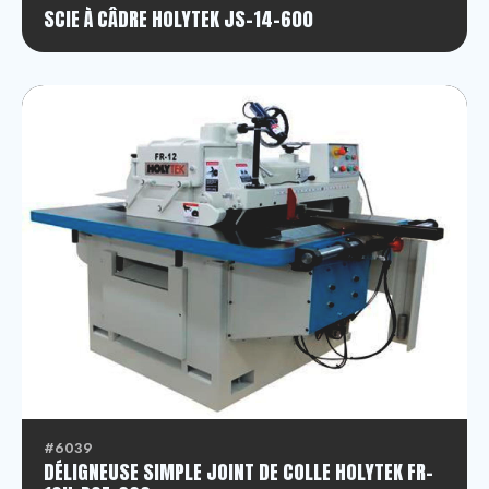
SCIE À CÂDRE HOLYTEK JS-14-600
#6039
DÉLIGNEUSE SIMPLE JOINT DE COLLE HOLYTEK FR-