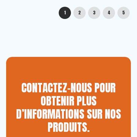
1
2
3
4
5
CONTACTEZ-NOUS POUR
OBTENIR PLUS
D’INFORMATIONS SUR NOS
PRODUITS.