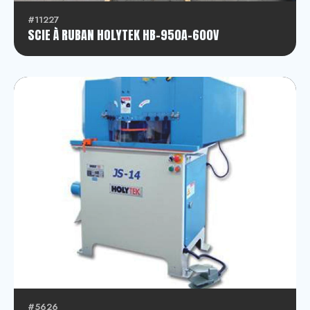
#11227
SCIE À RUBAN HOLYTEK HB-950A-600V
#5626