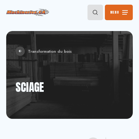
MENU
Transformation du bois
SCIAGE